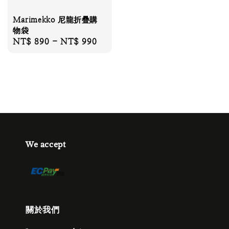
Marimekko 尼龍折疊購
物袋
Regular
NT$ 890
-
NT$ 990
price
We accept
關於我們