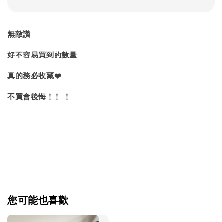
無敵讚
好不容易買到的數量
真的務必收藏❤️
不買會後悔！！ ！
您可能也喜歡