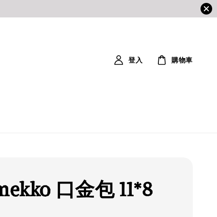
登入
購物車
mekko 口金包 11*8