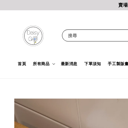
賣場
搜尋
首頁
所有商品
最新消息
下單須知
手工製版