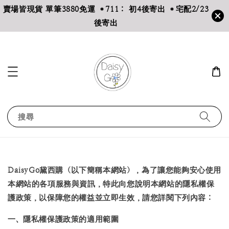
賣場皆現貨 單筆3880免運 ＊711： 初4後寄出 ＊宅配2/23
後寄出
搜尋
DaisyGo黛西購（以下簡稱本網站），為了讓您能夠安心使用
本網站的各項服務與資訊，特此向您說明本網站的隱私權保
護政策，以保障您的權益並立即生效，請您詳閱下列內容：
一、隱私權保護政策的適用範圍