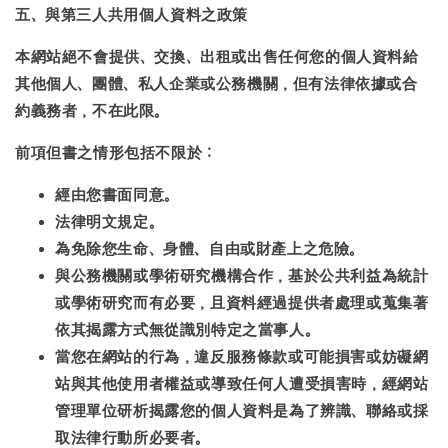
五、與第三人共用個人資料之政策
本網站絕不會提供、交換、出租或出售任何您的個人資料給
其他個人、團體、私人企業或公務機關，但有法律依據或合
約義務者，不在此限。
前項但書之情形包括不限於：
經由您書面同意。
法律明文規定。
為免除您生命、身體、自由或財產上之危險。
與公務機關或學術研究機構合作，基於公共利益為統計
或學術研究而有必要，且資料經過提供者處理或蒐集著
依其揭露方式無從識別特定之當事人。
當您在網站的行為，違反服務條款或可能損害或妨礙網
站與其他使用者權益或導致任何人遭受損害時，經網站
管理單位研析揭露您的個人資料是為了辨識、聯絡或採
取法律行動所必要者。