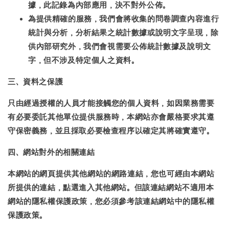
據，此記錄為內部應用，決不對外公佈。
為提供精確的服務，我們會將收集的問卷調查內容進行
統計與分析，分析結果之統計數據或說明文字呈現，除
供內部研究外，我們會視需要公佈統計數據及說明文
字，但不涉及特定個人之資料。
三、資料之保護
只由經過授權的人員才能接觸您的個人資料，如因業務需要
有必要委託其他單位提供服務時，本網站亦會嚴格要求其遵
守保密義務，並且採取必要檢查程序以確定其將確實遵守。
四、網站對外的相關連結
本網站的網頁提供其他網站的網路連結，您也可經由本網站
所提供的連結，點選進入其他網站。但該連結網站不適用本
網站的隱私權保護政策，您必須參考該連結網站中的隱私權
保護政策。